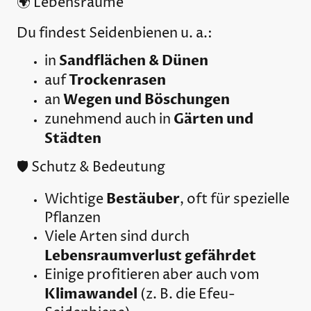
🌍 Lebensräume
Du findest Seidenbienen u. a.:
Sandflächen & Dünen
in
Trockenrasen
auf
Wegen und Böschungen
an
Gärten und
zunehmend auch in
Städten
🛡️ Schutz & Bedeutung
Bestäuber
Wichtige
, oft für spezielle
Pflanzen
Viele Arten sind durch
Lebensraumverlust gefährdet
Einige profitieren aber auch vom
Klimawandel
(z. B. die Efeu-