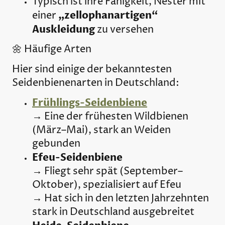
Typisch ist ihre Fähigkeit, Nester mit
„zellophanartigen“
einer
Auskleidung
zu versehen
🌼 Häufige Arten
Hier sind einige der bekanntesten
Seidenbienenarten in Deutschland:
Frühlings-Seidenbiene
→ Eine der frühesten Wildbienen
(März–Mai), stark an Weiden
gebunden
Efeu-Seidenbiene
→ Fliegt sehr spät (September–
Oktober), spezialisiert auf Efeu
→ Hat sich in den letzten Jahrzehnten
stark in Deutschland ausgebreitet