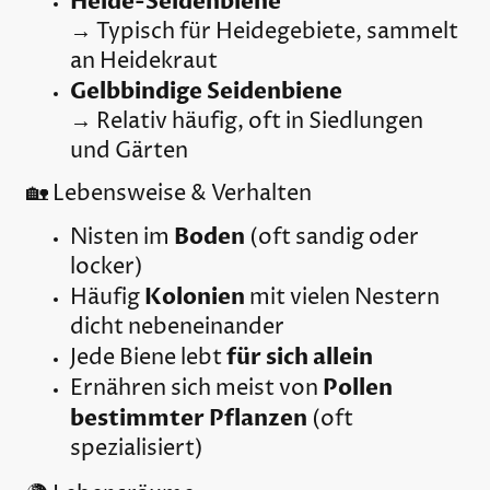
Heide-Seidenbiene
→ Typisch für Heidegebiete, sammelt
an Heidekraut
Gelbbindige Seidenbiene
→ Relativ häufig, oft in Siedlungen
und Gärten
🏡 Lebensweise & Verhalten
Boden
Nisten im
(oft sandig oder
locker)
Kolonien
Häufig
mit vielen Nestern
dicht nebeneinander
für sich allein
Jede Biene lebt
Pollen
Ernähren sich meist von
bestimmter Pflanzen
(oft
spezialisiert)