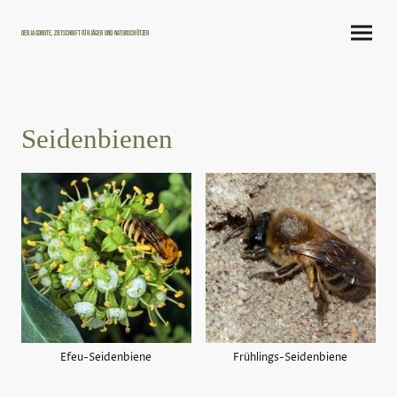
Der Jagdbote, Zeitschrift für Jäger und Naturschützer
Seidenbienen
Efeu-Seidenbiene
Frühlings-Seidenbiene