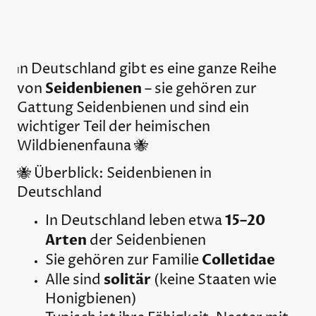
n Deutschland gibt es eine ganze Reihe
I
Seidenbienen
von
– sie gehören zur
Gattung
Seidenbienen
und sind ein
wichtiger Teil der heimischen
Wildbienenfauna 🐝
🐝 Überblick: Seidenbienen in
Deutschland
15–20
In Deutschland leben etwa
Arten
der Seidenbienen
Colletidae
Sie gehören zur Familie
solitär
Alle sind
(keine Staaten wie
Honigbienen)