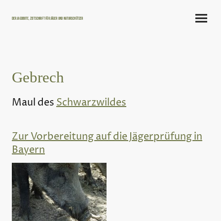
Der Jagdbote, Zeitschrift für Jäger und Naturschützer
Gebrech
Maul des
Schwarzwildes
Zur Vorbereitung auf die Jägerprüfung in
Bayern