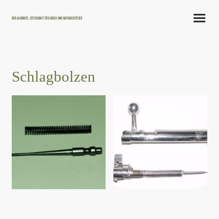
Der Jagdbote, Zeitschrift für Jäger und Naturschützer
Schlagbolzen