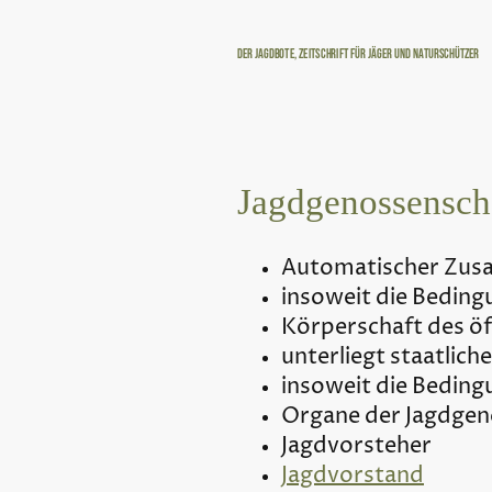
Der Jagdbote, Zeitschrift für Jäger und Naturschützer
Jagdgenossensch
Automatischer Zusa
insoweit die Beding
Körperschaft des öf
unterliegt staatlich
insoweit die Bedingu
Organe der Jagdgen
Jagdvorsteher
Jagdvorstand