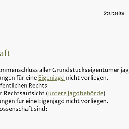
Startseite
aft
mmenschluss aller Grundstückseigentümer jag
ungen für eine
Eigenjagd
nicht vorliegen.
fentlichen Rechts
er Rechtsaufsicht (
untere Jagdbehörde
)
ngen für eine Eigenjagd nicht vorliegen.
ossenschaft sind: