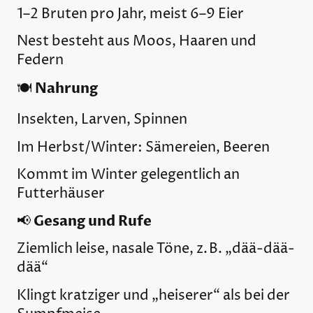
1–2 Bruten pro Jahr, meist 6–9 Eier
Nest besteht aus Moos, Haaren und
Federn
Nahrung
🍽️
Insekten, Larven, Spinnen
Im Herbst/Winter: Sämereien, Beeren
Kommt im Winter gelegentlich an
Futterhäuser
Gesang und Rufe
📢
Ziemlich leise, nasale Töne, z. B. „dää-dää-
dää“
Klingt kratziger und „heiserer“ als bei der