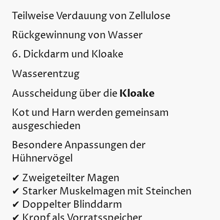
Teilweise Verdauung von Zellulose
Rückgewinnung von Wasser
6. Dickdarm und Kloake
Wasserentzug
Kloake
Ausscheidung über die
Kot und Harn werden gemeinsam
ausgeschieden
Besondere Anpassungen der
Hühnervögel
✔ Zweigeteilter Magen
✔ Starker Muskelmagen mit Steinchen
✔ Doppelter Blinddarm
✔ Kropf als Vorratsspeicher