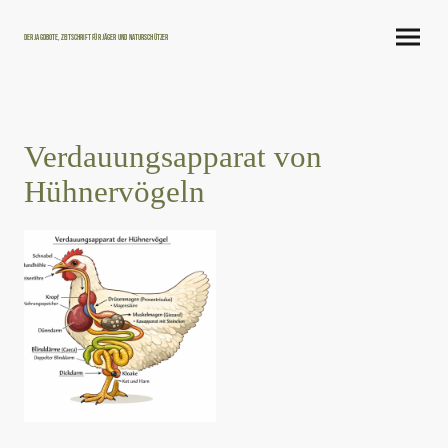
Der Jagdbote, Zeitschrift für Jäger und Naturschützer
Verdauungsapparat von
Hühnervögeln