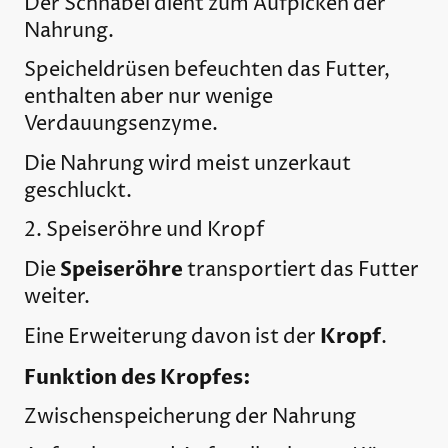
Der Schnabel dient zum Aufpicken der
Nahrung.
Speicheldrüsen befeuchten das Futter,
enthalten aber nur wenige
Verdauungsenzyme.
Die Nahrung wird meist unzerkaut
geschluckt.
2. Speiseröhre und Kropf
Speiseröhre
Die
transportiert das Futter
weiter.
Kropf
Eine Erweiterung davon ist der
.
Funktion des Kropfes:
Zwischenspeicherung der Nahrung