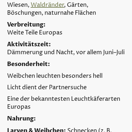
Wiesen,
Waldränder
, Gärten,
Böschungen, naturnahe Flächen
Verbreitung:
Weite Teile Europas
Aktivitätszeit:
Dämmerung und Nacht, vor allem Juni–Juli
Besonderheit:
Weibchen leuchten besonders hell
Licht dient der Partnersuche
Eine der bekanntesten Leuchtkäferarten
Europas
Nahrung:
Larven & Weibchen:
Schnecken (z. B.