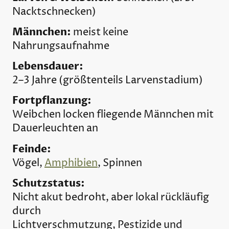
Nacktschnecken)
Männchen:
meist keine
Nahrungsaufnahme
Lebensdauer:
2–3 Jahre (größtenteils Larvenstadium)
Fortpflanzung:
Weibchen locken fliegende Männchen mit
Dauerleuchten an
Feinde:
Vögel,
Amphibien
, Spinnen
Schutzstatus:
Nicht akut bedroht, aber lokal rückläufig
durch
Lichtverschmutzung, Pestizide und