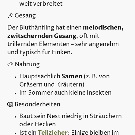
weit verbreitet
🎶 Gesang
melodischen,
Der Bluthänfling hat einen
zwitschernden Gesang
, oft mit
trillernden Elementen – sehr angenehm
und typisch für Finken.
🌱 Nahrung
Samen
Hauptsächlich
(z. B. von
Gräsern und Kräutern)
Im Sommer auch kleine Insekten
🪺 Besonderheiten
Baut sein Nest niedrig in Sträuchern
oder Hecken
Teilzieher
Ist ein
: Einige bleiben im