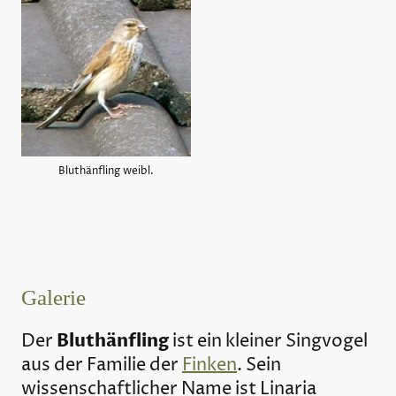
Bluthänfling weibl.
Galerie
Bluthänfling
Der
ist ein kleiner Singvogel
aus der Familie der
Finken
. Sein
wissenschaftlicher Name ist
Linaria