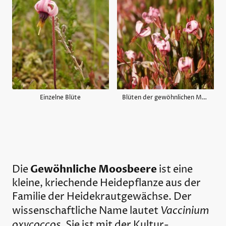
Einzelne Blüte
Blüten der gewöhnlichen Moosbeere
Gewöhnliche Moosbeere
Die
ist eine
kleine, kriechende Heidepflanze aus der
Familie der Heidekrautgewächse. Der
Vaccinium
wissenschaftliche Name lautet
oxycoccos
. Sie ist mit der Kultur-