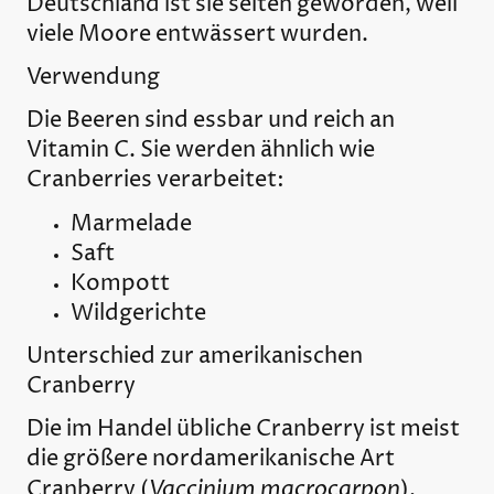
Deutschland ist sie selten geworden, weil
viele Moore entwässert wurden.
Verwendung
Die Beeren sind essbar und reich an
Vitamin C. Sie werden ähnlich wie
Cranberries verarbeitet:
Marmelade
Saft
Kompott
Wildgerichte
Unterschied zur amerikanischen
Cranberry
Die im Handel übliche Cranberry ist meist
die größere nordamerikanische Art
Vaccinium macrocarpon
Cranberry
(
).