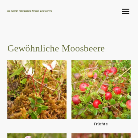
Der Jagdbote, Zeitschrift für Jäger und Naturschützer
Gewöhnliche Moosbeere
Früchte