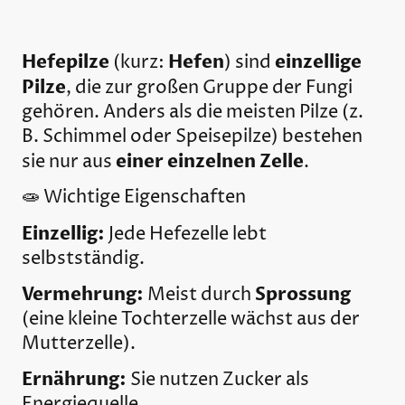
Hefepilze
Hefen
einzellige
(kurz:
) sind
Pilze
, die zur großen Gruppe der Fungi
gehören. Anders als die meisten Pilze (z.
B. Schimmel oder Speisepilze) bestehen
einer einzelnen Zelle
sie nur aus
.
🧫 Wichtige Eigenschaften
Einzellig:
Jede Hefezelle lebt
selbstständig.
Vermehrung:
Sprossung
Meist durch
(eine kleine Tochterzelle wächst aus der
Mutterzelle).
Ernährung:
Sie nutzen Zucker als
Energiequelle.