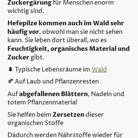
Zuckergärung
für Menschen enorm
wichtig sind.
Hefepilze kommen auch im Wald sehr
häufig vor
, obwohl man sie nicht sehen
kann. Sie leben dort überall, wo es
Feuchtigkeit, organisches Material und
Zucker
gibt.
🌲 Typische Lebensräume im
Wald
🍂 Auf Laub und Pflanzenresten
abgefallenen Blättern
Auf
, Nadeln und
totem Pflanzenmaterial
Zersetzen
Sie helfen beim
dieser
organischen Stoffe
Dadurch werden Nährstoffe wieder für