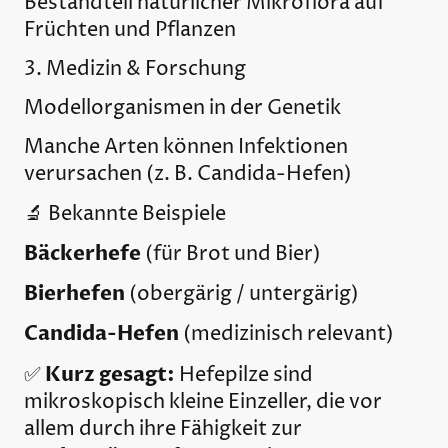
Bestandteil natürlicher Mikroflora auf
Früchten und Pflanzen
3. Medizin & Forschung
Modellorganismen in der Genetik
Manche Arten können Infektionen
verursachen (z. B. Candida-Hefen)
🔬 Bekannte Beispiele
Bäckerhefe
(für Brot und Bier)
Bierhefen
(obergärig / untergärig)
Candida-Hefen
(medizinisch relevant)
Kurz gesagt:
✅
Hefepilze sind
mikroskopisch kleine Einzeller, die vor
allem durch ihre Fähigkeit zur