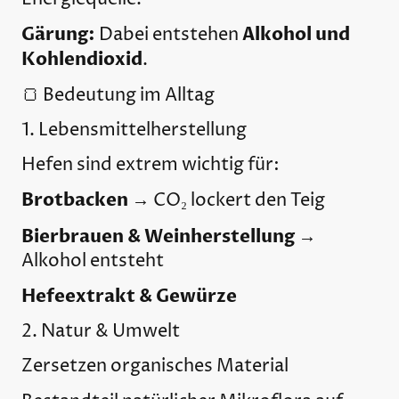
Gärung:
Alkohol und
Dabei entstehen
Kohlendioxid
.
🍞 Bedeutung im Alltag
1. Lebensmittelherstellung
Hefen sind extrem wichtig für:
Brotbacken
→ CO₂ lockert den Teig
Bierbrauen & Weinherstellung
→
Alkohol entsteht
Hefeextrakt & Gewürze
2. Natur & Umwelt
Zersetzen organisches Material