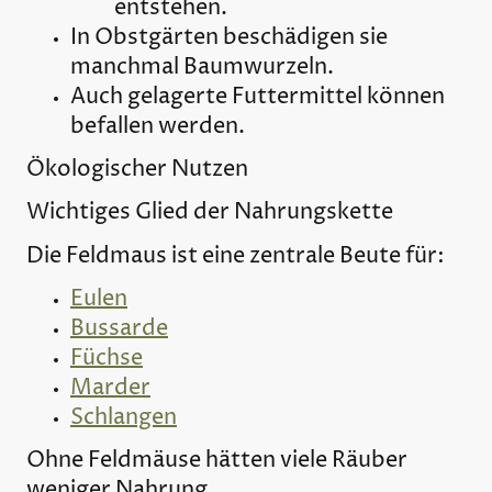
entstehen.
In Obstgärten beschädigen sie
manchmal Baumwurzeln.
Auch gelagerte Futtermittel können
befallen werden.
Ökologischer Nutzen
Wichtiges Glied der Nahrungskette
Die Feldmaus ist eine zentrale Beute für:
Eulen
Bussarde
Füchse
Marder
Schlangen
Ohne Feldmäuse hätten viele Räuber
weniger Nahrung.