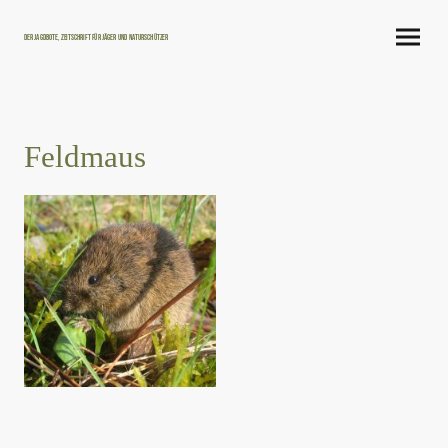
Der Jagdbote, Zeitschrift für Jäger und Naturschützer
Feldmaus