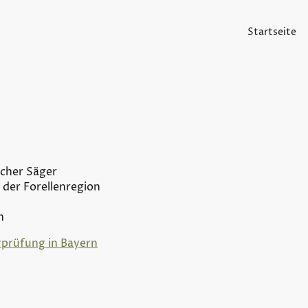
Startseite
scher Säger
 der Forellenregion
n
rprüfung in Bayern