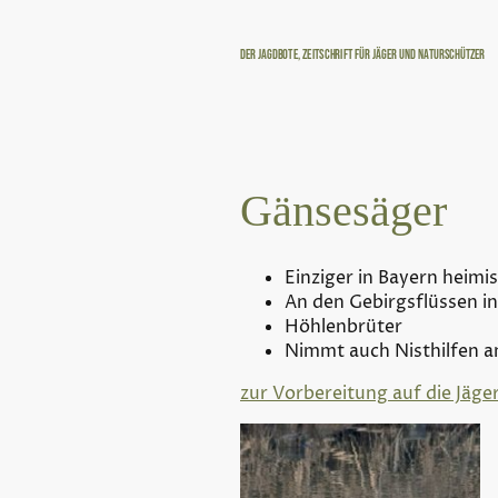
Der Jagdbote, Zeitschrift für Jäger und Naturschützer
Gänsesäger
Einziger in Bayern heimi
An den Gebirgsflüssen in
Höhlenbrüter
Nimmt auch Nisthilfen a
zur Vorbereitung auf die Jäge