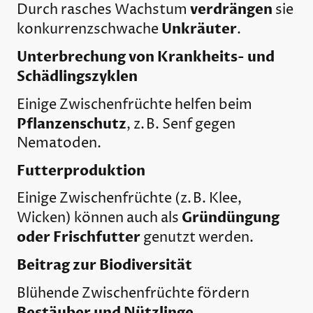
verdrängen
Durch rasches Wachstum
sie
Unkräuter
konkurrenzschwache
.
Unterbrechung von Krankheits- und
Schädlingszyklen
Einige Zwischenfrüchte helfen beim
Pflanzenschutz
, z. B. Senf gegen
Nematoden.
Futterproduktion
Einige Zwischenfrüchte (z. B. Klee,
Gründüngung
Wicken) können auch als
oder Frischfutter
genutzt werden.
Beitrag zur Biodiversität
Blühende Zwischenfrüchte fördern
Bestäuber und Nützlinge