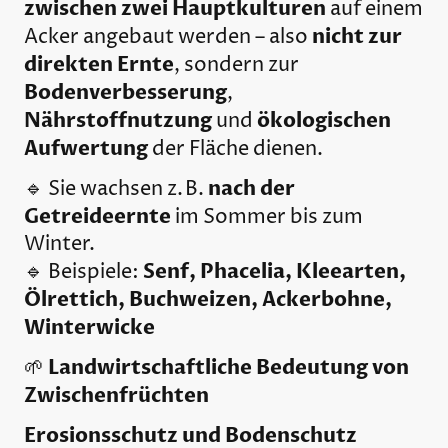
zwischen zwei Hauptkulturen
auf einem
nicht zur
Acker angebaut werden – also
direkten Ernte
, sondern zur
Bodenverbesserung
,
Nährstoffnutzung
ökologischen
und
Aufwertung
der Fläche dienen.
nach der
🔹 Sie wachsen z. B.
Getreideernte
im Sommer bis zum
Winter.
Senf, Phacelia, Kleearten,
🔹 Beispiele:
Ölrettich, Buchweizen, Ackerbohne,
Winterwicke
Landwirtschaftliche Bedeutung von
🌱
Zwischenfrüchten
Erosionsschutz und Bodenschutz