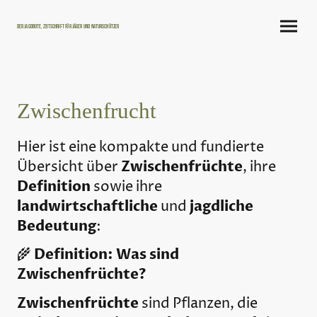
Der Jagdbote, Zeitschrift für Jäger und Naturschützer
Zwischenfrucht
Hier ist eine kompakte und fundierte
Zwischenfrüchte
Übersicht über
, ihre
Definition
sowie ihre
landwirtschaftliche
jagdliche
und
Bedeutung
:
Definition: Was sind
🌾
Zwischenfrüchte?
Zwischenfrüchte
sind Pflanzen, die