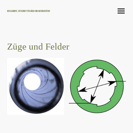
Der Jagdbote, Zeitschrift für Jäger und Naturschützer
Züge und Felder