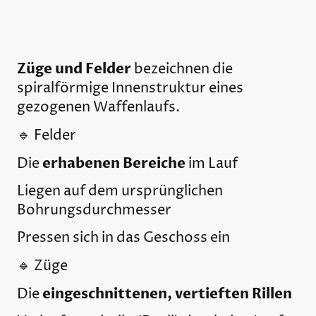
Züge und Felder
bezeichnen die
spiralförmige Innenstruktur eines
gezogenen Waffenlaufs.
🔹 Felder
erhabenen Bereiche
Die
im Lauf
Liegen auf dem ursprünglichen
Bohrungsdurchmesser
Pressen sich in das Geschoss ein
🔹 Züge
eingeschnittenen, vertieften Rillen
Die