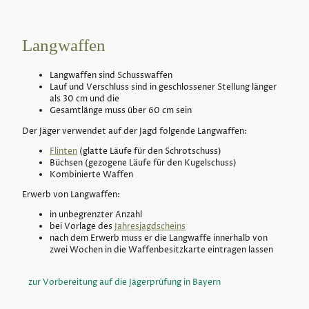
Langwaffen
Langwaffen sind Schusswaffen
Lauf und Verschluss sind in geschlossener Stellung länger
als 30 cm und die
Gesamtlänge muss über 60 cm sein
Der Jäger verwendet auf der Jagd folgende Langwaffen:
Flinten
(glatte Läufe für den Schrotschuss)
Büchsen (gezogene Läufe für den Kugelschuss)
Kombinierte Waffen
Erwerb von Langwaffen:
in unbegrenzter Anzahl
bei Vorlage des
Jahresjagdscheins
nach dem Erwerb muss er die Langwaffe innerhalb von
zwei Wochen in die Waffenbesitzkarte eintragen lassen
zur Vorbereitung auf die Jägerprüfung in Bayern