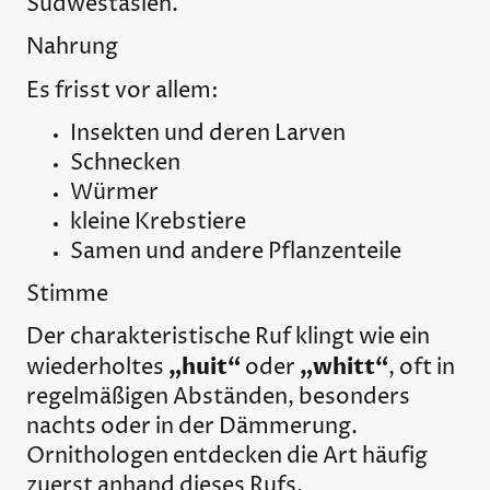
Südwestasien.
Nahrung
Es frisst vor allem:
Insekten und deren Larven
Schnecken
Würmer
kleine Krebstiere
Samen und andere Pflanzenteile
Stimme
Der charakteristische Ruf klingt wie ein
„huit“
„whitt“
wiederholtes
oder
, oft in
regelmäßigen Abständen, besonders
nachts oder in der Dämmerung.
Ornithologen entdecken die Art häufig
zuerst anhand dieses Rufs.