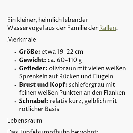
Ein kleiner, heimlich lebender
Wasservogel aus der Familie der
Rallen
.
Merkmale
Größe:
etwa 19–22 cm
Gewicht:
ca. 60–110 g
Gefieder:
olivbraun mit vielen weißen
Sprenkeln auf Rücken und Flügeln
Brust und Kopf:
schiefergrau mit
feinen weißen Punkten an den Flanken
Schnabel:
relativ kurz, gelblich mit
rötlicher Basis
Lebensraum
Das Tüpfelsumpfhuhn bewohnt: