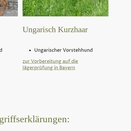
Ungarisch Kurzhaar
d
Ungarischer Vorstehhund
zur Vorbereitung auf die
Jägerprüfung in Bayern
griffserklärungen: