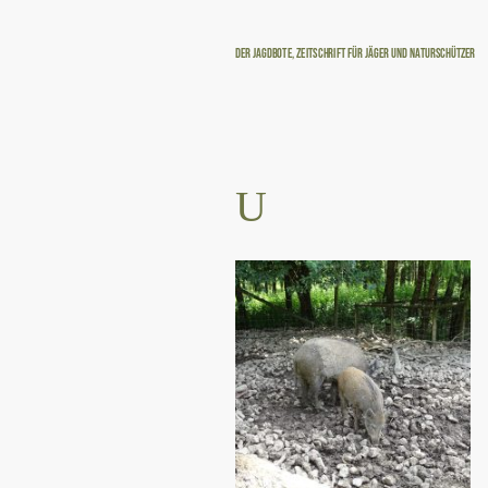
Der Jagdbote, Zeitschrift für Jäger und Naturschützer
U