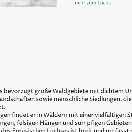
mehr zum Luchs
hs bevorzugt große Waldgebiete mit dichtem U
andschaften sowie menschliche Siedlungen, die
zt.
en findet er in Wäldern mit einer vielfältigen S
tungen, felsigen Hängen und sumpfigen Gebieten
es Eurasischen Luchses ist breit und umfasst na