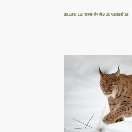
Der Jagdbote, Zeitschrift für Jäger und Naturschützer