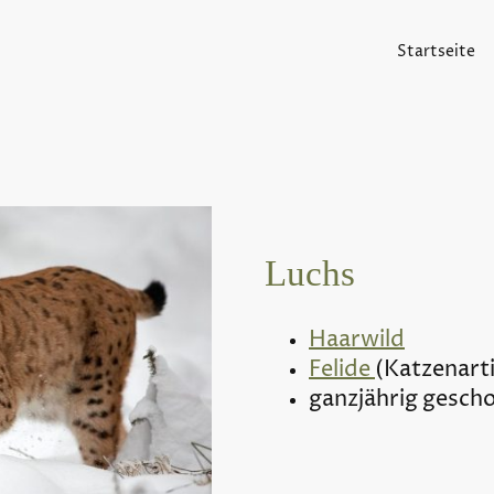
Startseite
Luchs
Haarwild
Felide
(Katzenart
ganzjährig gesch