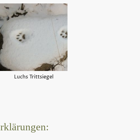
Luchs Trittsiegel
erklärungen: