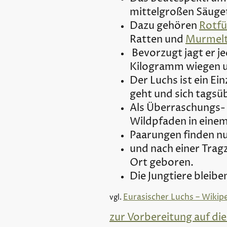
mittelgroßen Säuget
Dazu gehören
Rotfü
Ratten und
Murmelt
Bevorzugt jagt er je
Kilogramm wiegen u
Der Luchs ist ein Ei
geht und sich tagsü
Als Überraschungs- 
Wildpfaden in einem
Paarungen finden nu
und nach einer Trag
Ort geboren.
Die Jungtiere bleibe
Eurasischer Luchs – Wikip
vgl.
zur Vorbereitung auf die