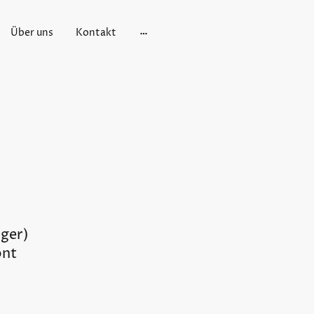
Über uns
Kontakt
iger)
ont