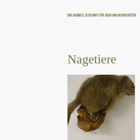
Der Jagdbote, Zeitschrift für Jäger und Naturschützer
Nagetiere