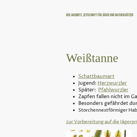
Der Jagdbote, Zeitschrift für Jäger und Naturschützer
Weißtanne
Schattbaumart
Jugend:
Herzwurzler
Später:
Pfahlwurzler
Zapfen fallen nicht im G
Besonders gefährdet dur
Storchennestförmiger Hab
zur Vorbereitung auf die Jägerpr