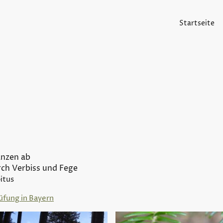
Startseite
anzen ab
ch Verbiss und Fege
itus
üfung in Bayern