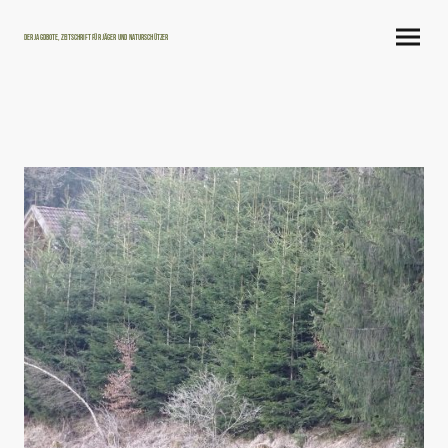
Der Jagdbote, Zeitschrift für Jäger und Naturschützer