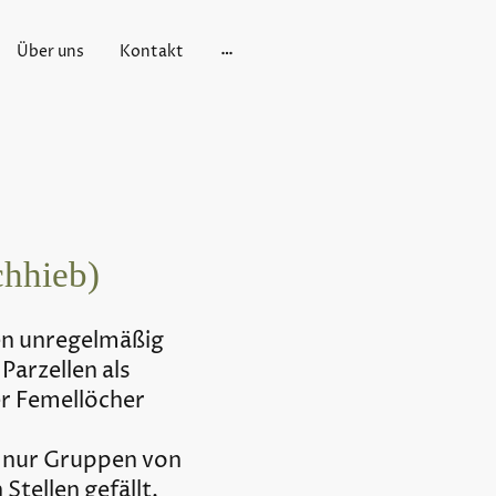
Über uns
Kontakt
chhieb)
en unregelmäßig
 Parzellen als
r Femellöcher
 nur Gruppen von
Stellen gefällt.