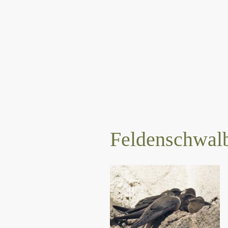
Feldenschwal