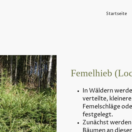
Startseite
Femelhieb (Lo
In Wäldern werd
verteilte, kleinere
Femelschläge ode
festgelegt.
Zunächst werden
Bäumen an diesen 