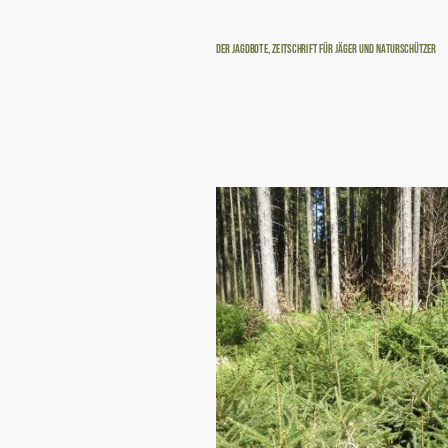
Der Jagdbote, Zeitschrift für Jäger und Naturschützer