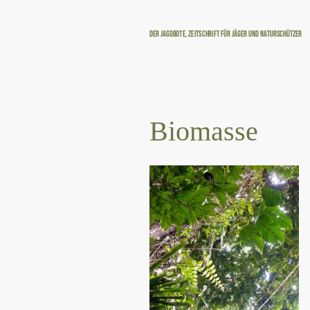
Der Jagdbote, Zeitschrift für Jäger und Naturschützer
Biomasse