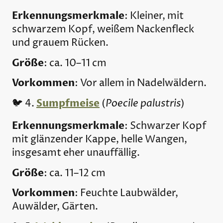
Erkennungsmerkmale
: Kleiner, mit
schwarzem Kopf, weißem Nackenfleck
und grauem Rücken.
Größe
: ca. 10–11 cm
Vorkommen
: Vor allem in Nadelwäldern.
Sumpfmeise
Poecile palustris
🐦 4.
(
)
Erkennungsmerkmale
: Schwarzer Kopf
mit glänzender Kappe, helle Wangen,
insgesamt eher unauffällig.
Größe
: ca. 11–12 cm
Vorkommen
: Feuchte Laubwälder,
Auwälder, Gärten.