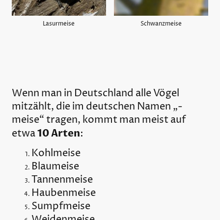
Lasurmeise
Schwanzmeise
Wenn man in Deutschland alle Vögel
mitzählt, die im deutschen Namen „-
meise“ tragen, kommt man meist auf
10 Arten
etwa
:
Kohlmeise
Blaumeise
Tannenmeise
Haubenmeise
Sumpfmeise
Weidenmeise