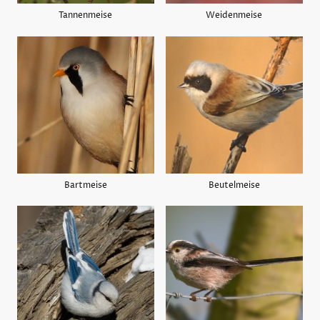
Tannenmeise
Weidenmeise
Bartmeise
Beutelmeise