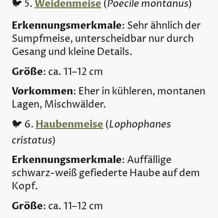
Weidenmeise
Poecile montanus
🐦 5.
(
)
Erkennungsmerkmale
: Sehr ähnlich der
Sumpfmeise, unterscheidbar nur durch
Gesang und kleine Details.
Größe
: ca. 11–12 cm
Vorkommen
: Eher in kühleren, montanen
Lagen, Mischwälder.
Haubenmeise
Lophophanes
🐦 6.
(
cristatus
)
Erkennungsmerkmale
: Auffällige
schwarz-weiß gefiederte Haube auf dem
Kopf.
Größe
: ca. 11–12 cm