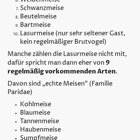
Schwanzmeise
Beutelmeise
Bartmeise
Lasurmeise
(nur sehr seltener Gast,
kein regelmäßiger Brutvogel)
Manche zählen die Lasurmeise nicht mit,
9
dafür spricht man dann eher von
regelmäßig vorkommenden Arten
.
Davon sind „echte Meisen“ (Familie
Paridae)
Kohlmeise
Blaumeise
Tannenmeise
Haubenmeise
Sumpfmeise