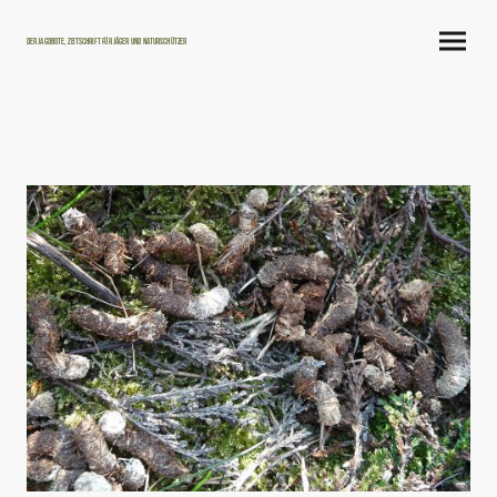
Der Jagdbote, Zeitschrift für Jäger und Naturschützer