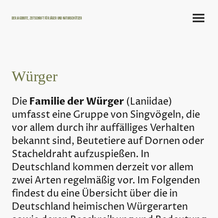
Der Jagdbote, Zeitschrift für Jäger und Naturschützer
Würger
Familie der Würger
Die
(Laniidae)
umfasst eine Gruppe von Singvögeln, die
vor allem durch ihr auffälliges Verhalten
bekannt sind, Beutetiere auf Dornen oder
Stacheldraht aufzuspießen. In
Deutschland kommen derzeit vor allem
zwei Arten regelmäßig vor. Im Folgenden
findest du eine Übersicht über die in
Deutschland heimischen Würgerarten