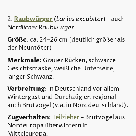
Raubwürger
Lanius excubitor
2.
(
) – auch
Nördlicher Raubwürger
Größe
: ca. 24–26 cm (deutlich größer als
der Neuntöter)
Merkmale
: Grauer Rücken, schwarze
Gesichtsmaske, weißliche Unterseite,
langer Schwanz.
Verbreitung
: In Deutschland vor allem
Wintergast und Durchzügler, regional
auch Brutvogel (v.a. in Norddeutschland).
Zugverhalten
:
Teilzieher
– Brutvögel aus
Nordeuropa überwintern in
Mitteleuropa.