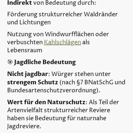
Indirekt
von Bedeutung durch:
Förderung strukturreicher Waldränder
und Lichtungen
Nutzung von Windwurfflächen oder
verbuschten
Kahlschlägen
als
Lebensraum
Jagdliche Bedeutung
🎯
Nicht jagdbar
: Würger stehen unter
strengem Schutz
(nach §7 BNatSchG und
Bundesartenschutzverordnung).
Wert für den Naturschutz
: Als Teil der
Artenvielfalt strukturreicher Reviere
haben sie Bedeutung für naturnahe
Jagdreviere.