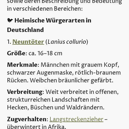
sowie deren Beschreibung und Bedeutung
in verschiedenen Bereichen:
Heimische Würgerarten in
🐦
Deutschland
Neuntöter
Lanius collurio
1.
(
)
Größe
: ca. 16–18 cm
Merkmale
: Männchen mit grauem Kopf,
schwarzer Augenmaske, rötlich-braunem
Rücken. Weibchen bräunlicher gefärbt.
Verbreitung
: Weit verbreitet in offenen,
strukturreichen Landschaften mit
Hecken, Büschen und Waldrändern.
Zugverhalten
:
Langstreckenzieher
–
überwintert in Afrika.