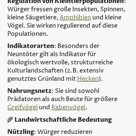
Regulation von Kleintierpopulationen
:
Würger fressen große Insekten, Spinnen,
kleine Säugetiere,
Amphibien
und kleine
Vögel. Sie wirken regulierend auf diese
Populationen.
Indikatorarten
: Besonders der
Neuntöter gilt als Indikator für
ökologisch wertvolle, strukturreiche
Kulturlandschaften (z. B. extensiv
genutztes Grünland mit
Hecken
).
Nahrungsnetz
: Sie sind sowohl
Prädatoren als auch Beute für größere
Greifvögel
und
Rabenvögel
.
Landwirtschaftliche Bedeutung
🌾
Nützling
: Würger reduzieren