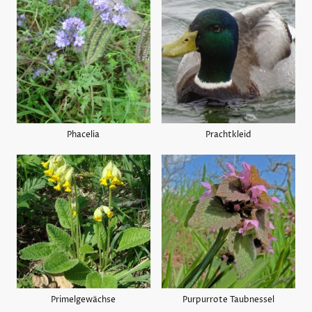
Phacelia
Prachtkleid
Primelgewächse
Purpurrote Taubnessel