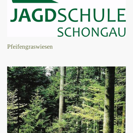
Pfeifengraswiesen