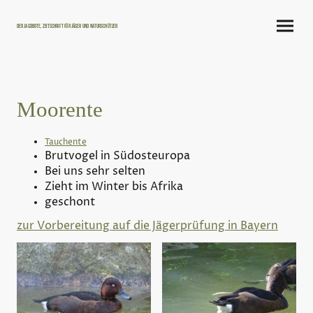
Der Jagdbote, Zeitschrift für Jäger und Naturschützer
Moorente
Tauchente
Brutvogel in Südosteuropa
Bei uns sehr selten
Zieht im Winter bis Afrika
geschont
zur Vorbereitung auf die Jägerprüfung in Bayern