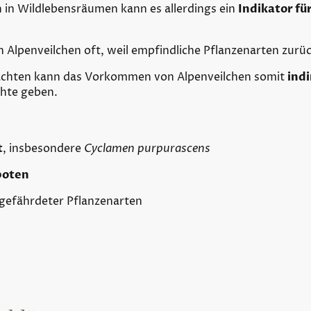
n
in Wildlebensräumen kann es allerdings ein
Indikator fü
n Alpenveilchen oft, weil empfindliche Pflanzenarten zur
achten kann das Vorkommen von Alpenveilchen somit
indi
hte geben.
t
, insbesondere
Cyclamen purpurascens
boten
 gefährdeter Pflanzenarten