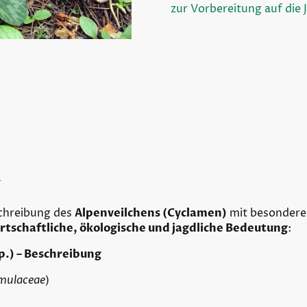
zur Vorbereitung auf die 
n
eschreibung des
Alpenveilchens (Cyclamen)
mit besondere
irtschaftliche, ökologische und jagdliche Bedeutung
:
p.) – Beschreibung
mulaceae
)