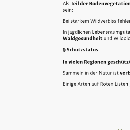
Als
Teil der Bodenvegetatio
sein:
Bei starkem Wildverbiss fehle
In jagdlichen Lebensraumgut
Waldgesundheit
und Wilddic
🔒
Schutzstatus
In vielen Regionen geschütz
Sammeln in der Natur ist
ver
Einige Arten auf Roten Listen