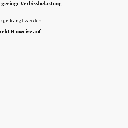
r geringe Verbissbelastung
ückgedrängt werden.
rekt Hinweise auf