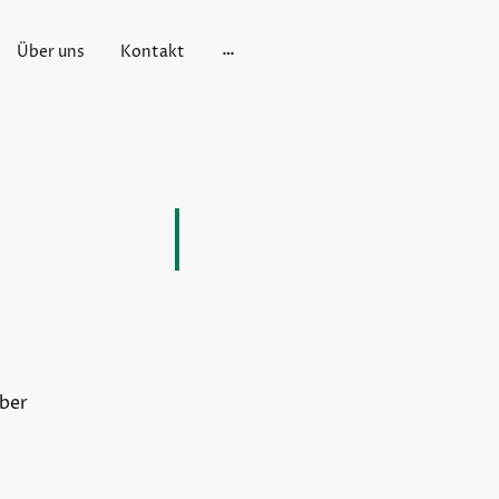
Über uns
Kontakt
mber