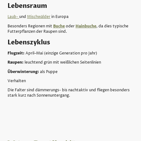
Lebensraum
Laub-
und
Mischwälder
in Europa
Besonders Regionen mit
Buche
oder
Hainbuche
, da dies typische
Futterpflanzen der Raupen sind.
Lebenszyklus
Flugzeit:
April–Mai (einzige Generation pro Jahr)
Raupen:
leuchtend grün mit weißlichen Seitenlinien
Überwinterung:
als Puppe
Verhalten
Die Falter sind dämmerungs- bis nachtaktiv und fliegen besonders
stark kurz nach Sonnenuntergang.