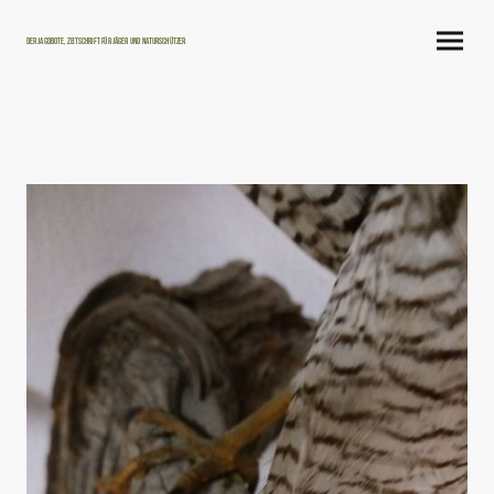
Der Jagdbote, Zeitschrift für Jäger und Naturschützer