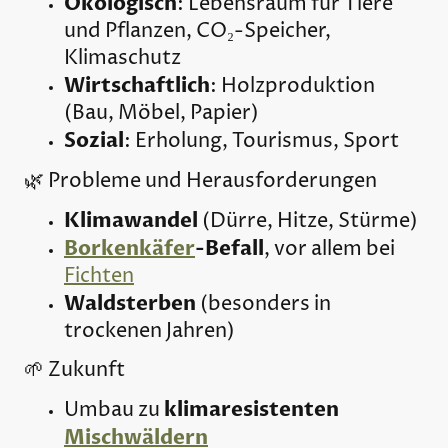
Ökologisch
: Lebensraum für Tiere
und Pflanzen, CO₂-Speicher,
Klimaschutz
Wirtschaftlich
: Holzproduktion
(Bau, Möbel, Papier)
Sozial
: Erholung, Tourismus, Sport
🌿 Probleme und Herausforderungen
Klimawandel
(Dürre, Hitze, Stürme)
Borkenkäfer
-Befall
, vor allem bei
Fichten
Waldsterben
(besonders in
trockenen Jahren)
🌱 Zukunft
klimaresistenten
Umbau zu
Mischwäldern