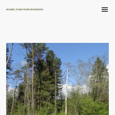
Der Jagdbote, Zeitschrift für Jäger und Naturschützer