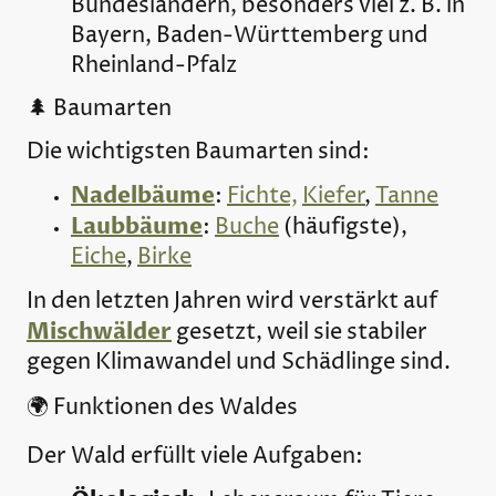
Bundesländern, besonders viel z. B. in
Bayern, Baden-Württemberg und
Rheinland-Pfalz
🌲 Baumarten
Die wichtigsten Baumarten sind:
Nadelbäume
:
Fichte,
Kiefer
,
Tanne
Laubbäume
:
Buche
(häufigste),
Eiche
,
Birke
In den letzten Jahren wird verstärkt auf
Mischwälder
gesetzt, weil sie stabiler
gegen Klimawandel und Schädlinge sind.
🌍 Funktionen des Waldes
Der Wald erfüllt viele Aufgaben: