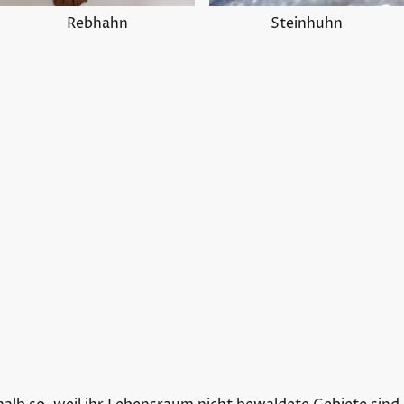
Rebhahn
Steinhuhn