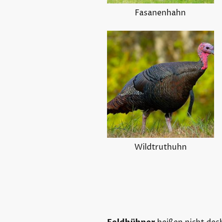
Fasanenhahn
Wildtruthuhn