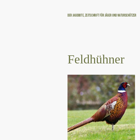
Der Jagdbote, Zeitschrift für Jäger und Naturschützer
Feldhühner