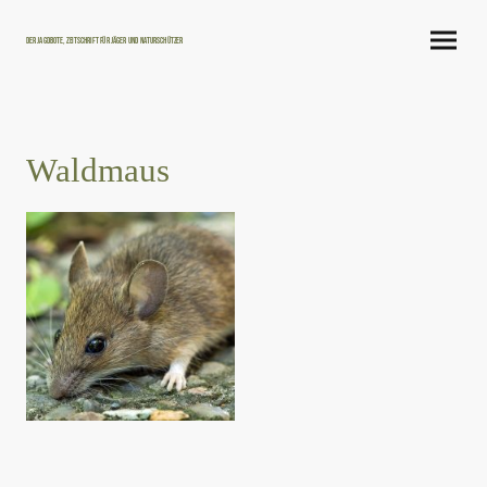
Der Jagdbote, Zeitschrift für Jäger und Naturschützer
Waldmaus