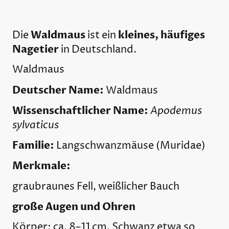
Waldmaus
kleines, häufiges
Die
ist ein
Nagetier
in Deutschland.
Waldmaus
Deutscher Name:
Waldmaus
Wissenschaftlicher Name:
Apodemus
sylvaticus
Familie:
Langschwanzmäuse (Muridae)
Merkmale:
graubraunes Fell, weißlicher Bauch
große Augen und Ohren
Körper: ca. 8–11 cm, Schwanz etwa so