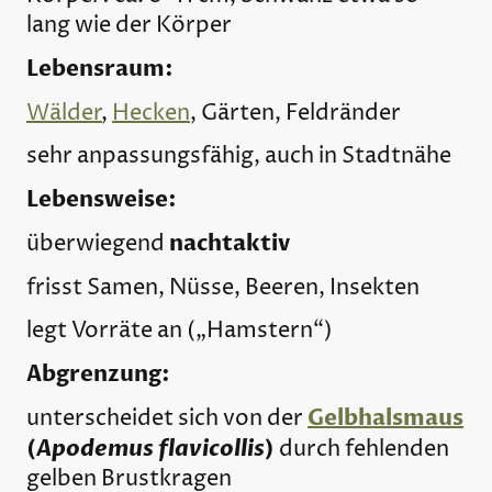
lang wie der Körper
Lebensraum:
Wälder
,
Hecken
, Gärten, Feldränder
sehr anpassungsfähig, auch in Stadtnähe
Lebensweise:
nachtaktiv
überwiegend
frisst Samen, Nüsse, Beeren, Insekten
legt Vorräte an („Hamstern“)
Abgrenzung:
Gelbhalsmaus
unterscheidet sich von der
(
Apodemus flavicollis
)
durch fehlenden
gelben Brustkragen