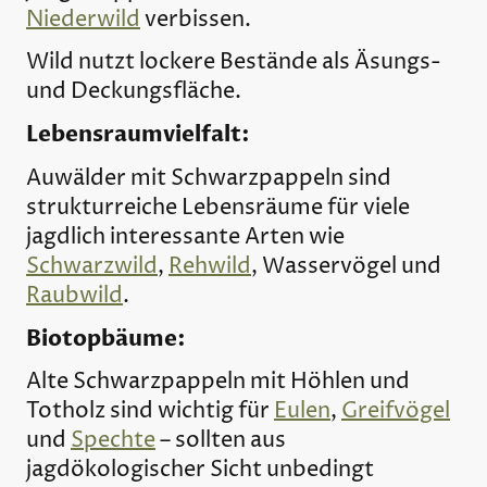
Niederwild
verbissen.
Wild nutzt lockere Bestände als Äsungs-
und Deckungsfläche.
Lebensraumvielfalt:
Auwälder mit Schwarzpappeln sind
strukturreiche Lebensräume für viele
jagdlich interessante Arten wie
Schwarzwild
,
Rehwild
, Wasservögel und
Raubwild
.
Biotopbäume:
Alte Schwarzpappeln mit Höhlen und
Totholz sind wichtig für
Eulen
,
Greifvögel
und
Spechte
– sollten aus
jagdökologischer Sicht unbedingt