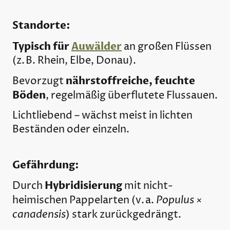
Standorte:
Typisch für
Auwälder
an großen Flüssen
(z. B. Rhein, Elbe, Donau).
nährstoffreiche, feuchte
Bevorzugt
Böden
, regelmäßig überflutete Flussauen.
Lichtliebend – wächst meist in lichten
Beständen oder einzeln.
Gefährdung:
Hybridisierung
Durch
mit nicht-
Populus ×
heimischen Pappelarten (v. a.
canadensis
) stark zurückgedrängt.