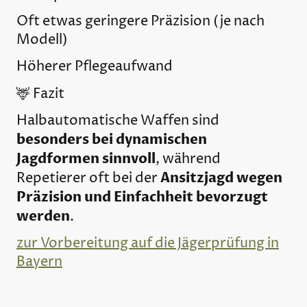
Oft etwas geringere Präzision (je nach
Modell)
Höherer Pflegeaufwand
🦌 Fazit
Halbautomatische Waffen sind
besonders bei dynamischen
Jagdformen sinnvoll
, während
Ansitzjagd wegen
Repetierer oft bei der
Präzision und Einfachheit bevorzugt
werden
.
zur Vorbereitung auf die Jägerprüfung in
Bayern