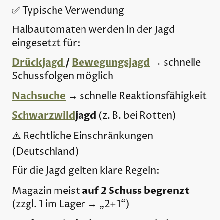
✅ Typische Verwendung
Halbautomaten werden in der Jagd
eingesetzt für:
Drückjagd
/
Bewegungsjagd
→ schnelle
Schussfolgen möglich
Nachsuche
→ schnelle Reaktionsfähigkeit
Schwarzwild
jagd
(z. B. bei Rotten)
⚠️ Rechtliche Einschränkungen
(Deutschland)
Für die Jagd gelten klare Regeln:
auf 2 Schuss begrenzt
Magazin meist
(zzgl. 1 im Lager → „2+1“)