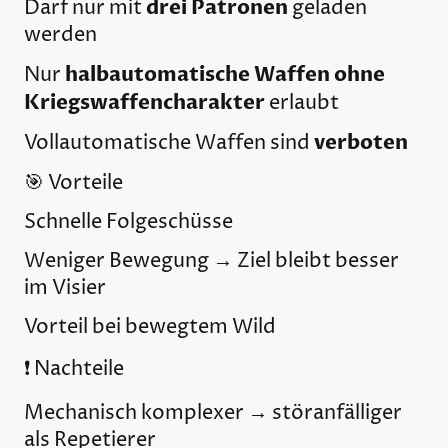
drei Patronen
Darf nur mit
geladen
werden
halbautomatische Waffen ohne
Nur
Kriegswaffencharakter
erlaubt
verboten
Vollautomatische Waffen sind
🎯 Vorteile
Schnelle Folgeschüsse
Weniger Bewegung → Ziel bleibt besser
im Visier
Vorteil bei bewegtem Wild
❗ Nachteile
Mechanisch komplexer → störanfälliger
als Repetierer