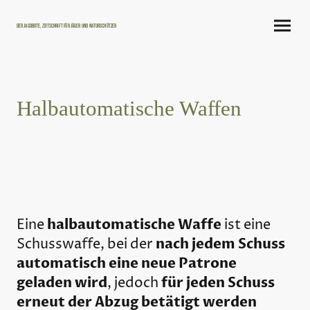
Der Jagdbote, Zeitschrift für Jäger und Naturschützer
Halbautomatische Waffen
halbautomatische Waffe
Eine
ist eine
nach jedem Schuss
Schusswaffe, bei der
automatisch eine neue Patrone
geladen wird
für jeden Schuss
, jedoch
erneut der Abzug betätigt werden