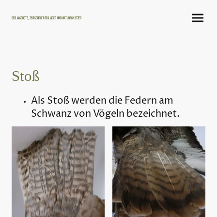
Der Jagdbote, Zeitschrift für Jäger und Naturschützer
Stoß
Als Stoß werden die Federn am
Schwanz von Vögeln bezeichnet.