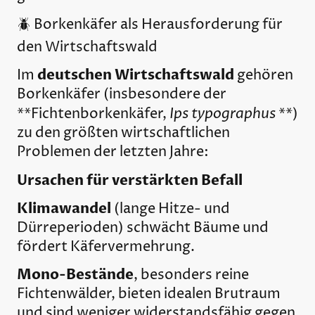
🪲 Borkenkäfer als Herausforderung für
den Wirtschaftswald
deutschen Wirtschaftswald
Im
gehören
Borkenkäfer (insbesondere der
Ips typographus
**Fichtenborkenkäfer,
**)
zu den größten wirtschaftlichen
Problemen der letzten Jahre:
Ursachen für verstärkten Befall
Klimawandel
(lange Hitze- und
Dürreperioden) schwächt Bäume und
fördert Käfervermehrung.
Mono-Bestände
, besonders reine
Fichtenwälder, bieten idealen Brutraum
und sind weniger widerstandsfähig gegen