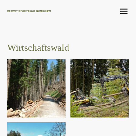
Der Jagdbote, Zeitschrift für Jäger und Naturschützer
Wirtschaftswald