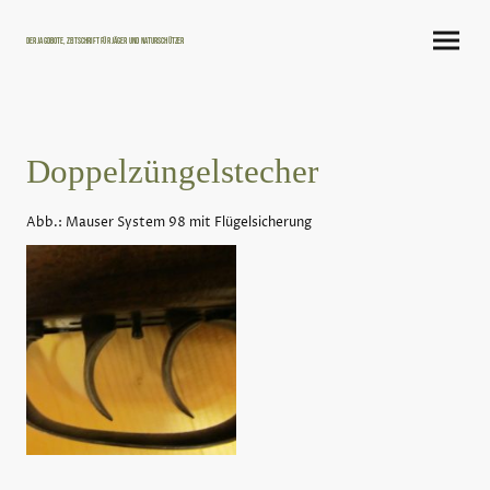
Der Jagdbote, Zeitschrift für Jäger und Naturschützer
Doppelzüngelstecher
Abb.: Mauser System 98 mit Flügelsicherung