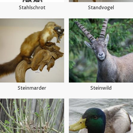
Stahlschrot
Standvogel
Steinmarder
Steinwild