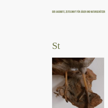
Der Jagdbote, Zeitschrift für Jäger und Naturschützer
St