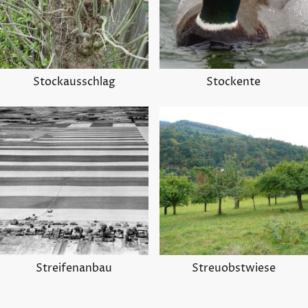
Stockausschlag
Stockente
Streifenanbau
Streuobstwiese