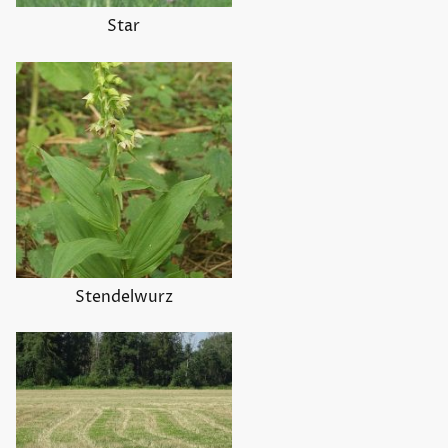
Star
Stendelwurz