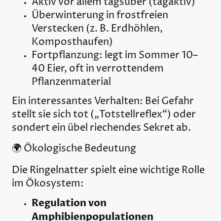
Aktiv vor allem tagsüber (tagaktiv)
Überwinterung in frostfreien
Verstecken (z. B. Erdhöhlen,
Komposthaufen)
Fortpflanzung: legt im Sommer 10–
40 Eier, oft in verrottendem
Pflanzenmaterial
Ein interessantes Verhalten: Bei Gefahr
stellt sie sich tot („Totstellreflex“) oder
sondert ein übel riechendes Sekret ab.
🌍 Ökologische Bedeutung
Die Ringelnatter spielt eine wichtige Rolle
im Ökosystem:
Regulation von
Amphibienpopulationen