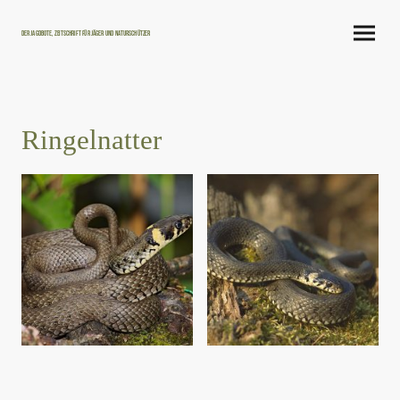
Der Jagdbote, Zeitschrift für Jäger und Naturschützer
Ringelnatter