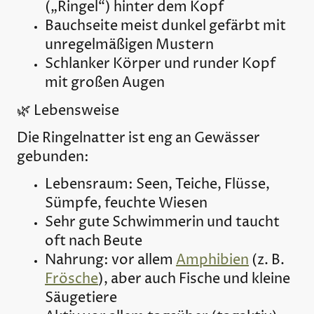
(„Ringel“) hinter dem Kopf
Bauchseite meist dunkel gefärbt mit
unregelmäßigen Mustern
Schlanker Körper und runder Kopf
mit großen Augen
🌿 Lebensweise
Die Ringelnatter ist eng an Gewässer
gebunden:
Lebensraum: Seen, Teiche, Flüsse,
Sümpfe, feuchte Wiesen
Sehr gute Schwimmerin und taucht
oft nach Beute
Nahrung: vor allem
Amphibien
(z. B.
Frösche
), aber auch Fische und kleine
Säugetiere