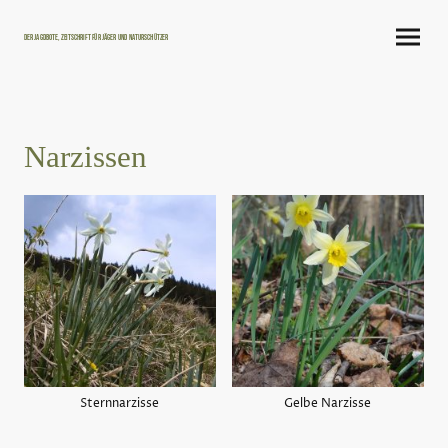
Der Jagdbote, Zeitschrift für Jäger und Naturschützer
Narzissen
Sternnarzisse
Gelbe Narzisse