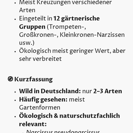
Meist Kreuzungen verschiedener
Arten
12 gärtnerische
Eingeteilt in
Gruppen
(Trompeten-,
Großkronen-, Kleinkronen-Narzissen
usw.)
Ökologisch meist geringer Wert, aber
sehr verbreitet
🧭 Kurzfassung
Wild in Deutschland:
2–3 Arten
nur
Häufig gesehen:
meist
Gartenformen
Ökologisch & naturschutzfachlich
relevant:
Narcissus pseudonarcissus
→