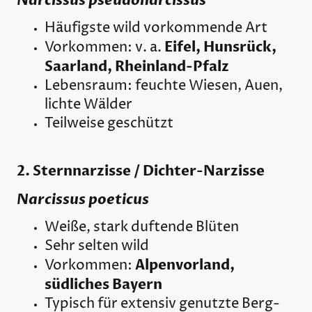
Narcissus pseudonarcissus
Häufigste wild vorkommende Art
Eifel, Hunsrück,
Vorkommen: v. a.
Saarland, Rheinland-Pfalz
Lebensraum: feuchte Wiesen, Auen,
lichte Wälder
Teilweise geschützt
2. Sternnarzisse / Dichter-Narzisse
Narcissus poeticus
Weiße, stark duftende Blüten
Sehr selten wild
Alpenvorland,
Vorkommen:
südliches Bayern
Typisch für extensiv genutzte Berg-