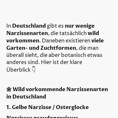
Deutschland
nur wenige
In
gibt es
Narzissenarten
wild
, die tatsächlich
vorkommen
viele
. Daneben existieren
Garten- und Zuchtformen
, die man
überall sieht, die aber botanisch etwas
anderes sind. Hier ist der klare
Überblick
👇
🌼 Wild vorkommende Narzissenarten
in Deutschland
1. Gelbe Narzisse / Osterglocke