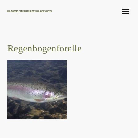
Der Jagdbote, Zeitschrift für Jäger und Naturschützer
Regenbogenforelle