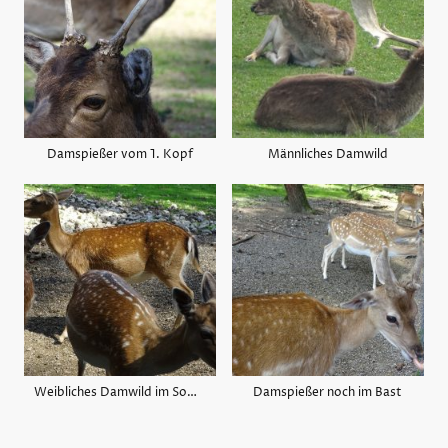
Damspießer vom 1. Kopf
Männliches Damwild
Weibliches Damwild im Sommerhaar
Damspießer noch im Bast