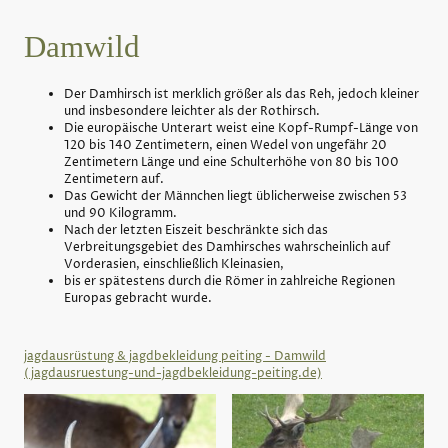
Damwild
Der Damhirsch ist merklich größer als das Reh, jedoch kleiner
und insbesondere leichter als der Rothirsch.
Die europäische Unterart weist eine Kopf-Rumpf-Länge von
120 bis 140 Zentimetern, einen Wedel von ungefähr 20
Zentimetern Länge und eine Schulterhöhe von 80 bis 100
Zentimetern auf.
Das Gewicht der Männchen liegt üblicherweise zwischen 53
und 90 Kilogramm.
Nach der letzten Eiszeit beschränkte sich das
Verbreitungsgebiet des Damhirsches wahrscheinlich auf
Vorderasien, einschließlich Kleinasien,
bis er spätestens durch die Römer in zahlreiche Regionen
Europas gebracht wurde.
jagdausrüstung & jagdbekleidung peiting - Damwild
(jagdausruestung-und-jagdbekleidung-peiting.de)