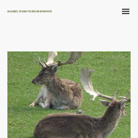
Der Jagdbote, Zeitschrift für Jäger und Naturschützer