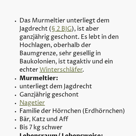
Das Murmeltier unterliegt dem
Jagdrecht (
§ 2 BJG
), ist aber
ganzjährig geschont. Es lebt in den
Hochlagen, oberhalb der
Baumgrenze, sehr gesellig in
Baukolonien, ist tagaktiv und ein
echter
Winterschläfer
.
Murmeltier:
unterliegt dem Jagdrecht
Ganzjährig geschont
Nagetier
Familie der Hörnchen (Erdhörnchen)
Bär, Katz und Aff
Bis 7 kg schwer
Lebensraum/ Lebensweise: