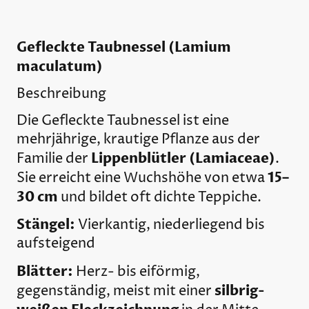
Gefleckte Taubnessel (Lamium
maculatum)
Beschreibung
Die Gefleckte Taubnessel ist eine
mehrjährige, krautige Pflanze aus der
Lippenblütler (Lamiaceae)
Familie der
.
15–
Sie erreicht eine Wuchshöhe von etwa
30 cm
und bildet oft dichte Teppiche.
Stängel:
Vierkantig, niederliegend bis
aufsteigend
Blätter:
Herz- bis eiförmig,
silbrig-
gegenständig, meist mit einer