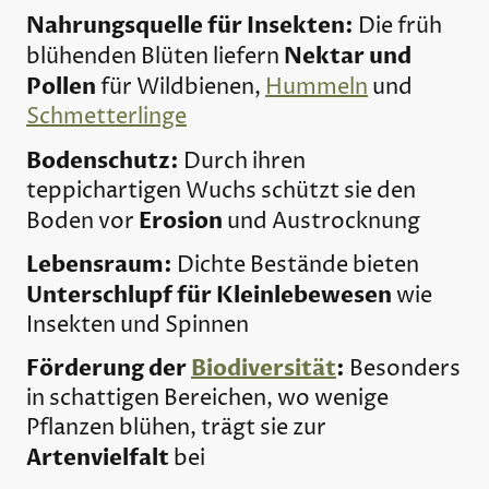
Nahrungsquelle für Insekten:
Die früh
Nektar und
blühenden Blüten liefern
Pollen
für Wildbienen,
Hummeln
und
Schmetterlinge
Bodenschutz:
Durch ihren
teppichartigen Wuchs schützt sie den
Erosion
Boden vor
und Austrocknung
Lebensraum:
Dichte Bestände bieten
Unterschlupf für Kleinlebewesen
wie
Insekten und Spinnen
Förderung der
Biodiversität
:
Besonders
in schattigen Bereichen, wo wenige
Pflanzen blühen, trägt sie zur
Artenvielfalt
bei