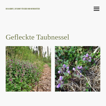
Der Jagdbote, Zeitschrift für Jäger und Naturschützer
Gefleckte Taubnessel