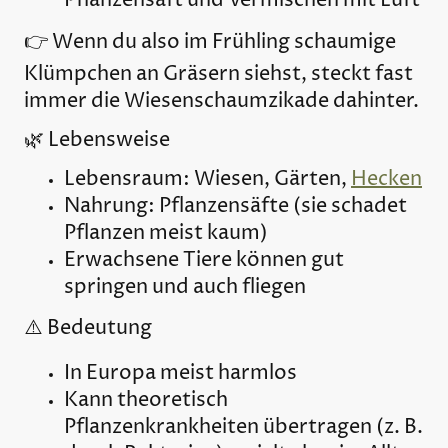
Pflanzensaft und Vermischen mit Luft
👉 Wenn du also im Frühling schaumige
Klümpchen an Gräsern siehst, steckt fast
immer die Wiesenschaumzikade dahinter.
🌿 Lebensweise
Lebensraum: Wiesen, Gärten,
Hecken
Nahrung: Pflanzensäfte (sie schadet
Pflanzen meist kaum)
Erwachsene Tiere können gut
springen und auch fliegen
⚠️ Bedeutung
In Europa meist harmlos
Kann theoretisch
Pflanzenkrankheiten übertragen (z. B.