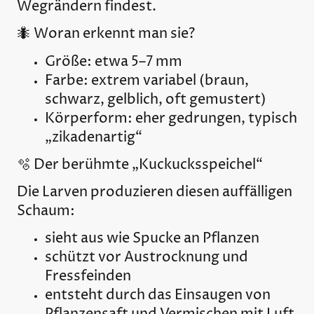
Wegrändern findest.
🐜 Woran erkennt man sie?
Größe: etwa 5–7 mm
Farbe: extrem variabel (braun,
schwarz, gelblich, oft gemustert)
Körperform: eher gedrungen, typisch
„zikadenartig“
🫧 Der berühmte „Kuckucksspeichel“
Die Larven produzieren diesen auffälligen
Schaum:
sieht aus wie Spucke an Pflanzen
schützt vor Austrocknung und
Fressfeinden
entsteht durch das Einsaugen von