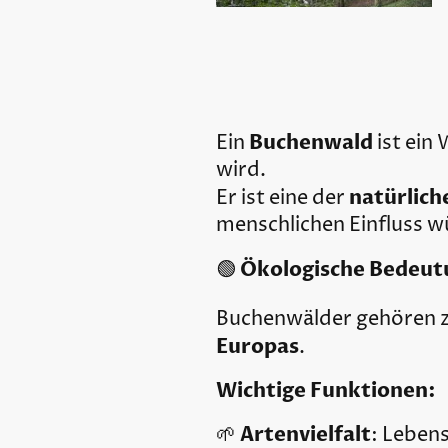
Buchenwald
Ein
ist ein
wird.
natürlich
Er ist eine der
menschlichen Einfluss w
Ökologische Bedeut
🟢
Buchenwälder gehören 
Europas
.
Wichtige Funktionen:
Artenvielfalt
🌱
: Lebens