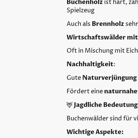
Buchenholz
ist hart, z
Spielzeug
Brennholz
Auch als
sehr
Wirtschaftswälder mit
Oft in Mischung mit Eic
Nachhaltigkeit
:
Naturverjüngung
Gute
naturnahe 
Fördert eine
Jagdliche Bedeutung
🦌
Buchenwälder sind für v
Wichtige Aspekte: