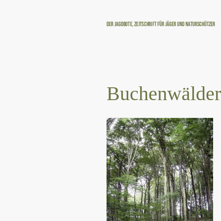
Der Jagdbote, Zeitschrift für Jäger und Naturschützer
Buchenwälder