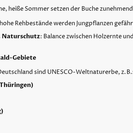
ene, heiße Sommer setzen der Buche zunehmend
 hohe Rehbestände werden Jungpflanzen gefäh
. Naturschutz
: Balance zwischen Holzernte und 
ald-Gebiete
Deutschland sind UNESCO-Weltnaturerbe, z. B.
(Thüringen)
g)