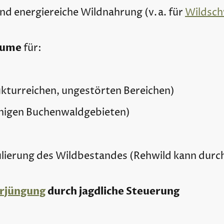
ind energiereiche Wildnahrung (v. a. für
Wildsch
äume
für:
rukturreichen, ungestörten Bereichen)
uhigen Buchenwaldgebieten)
gulierung des Wildbestandes (Rehwild kann durc
rjüngung
durch jagdliche Steuerung