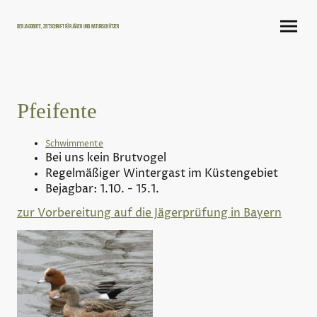
Der Jagdbote, Zeitschrift für Jäger und Naturschützer
Pfeifente
Schwimmente
Bei uns kein Brutvogel
Regelmäßiger Wintergast im Küstengebiet
Bejagbar: 1.10. - 15.1.
zur Vorbereitung auf die Jägerprüfung in Bayern