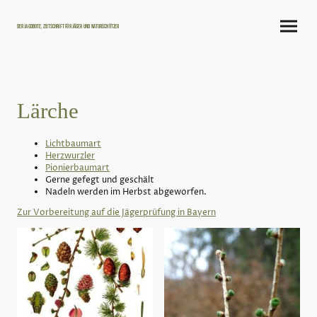
Der Jagdbote, Zeitschrift für Jäger und Naturschützer
Lärche
Lichtbaumart
Herzwurzler
Pionierbaumart
Gerne gefegt und geschält
Nadeln werden im Herbst abgeworfen.
Zur Vorbereitung auf die Jägerprüfung in Bayern